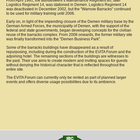
From April 1991, the Bundeswehr's Maintenance Regiment 80, later
Logistics Regiment 14, was stationed in Demen. Logistics Regiment 14
was deactivated in December 2002, but the "Warnow Barracks" continued
to be used for military training until 2006.
Early on, in light of the impending closure of the Demen military base by the
German Armed Forces, the municipality of Demen, with the support of the
federal and state governments, began developing concepts for the civilian
reuse of the barracks complex. From 2008 onwards, the former military site
was finally transformed into the "Demen Business Park".
Some of the barracks buildings have disappeared as a result of
repurposing, including during the construction of the EVITA Forum and the
adjoining hotel. The remaining sections of the buildings are witnesses to
the past. Their use aims to create modern and inviting spaces for guests
without denying the historical character that is reflected throughout the
entire site.
The EVITA Forum can currently only be rented as part of planned larger
events and offers diverse usage possibilities due to its ambience.