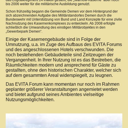
bis 2006 weiter für die militärische Ausbildung genutzt.
Schon frühzeitig begann die Gemeinde Demen vor dem Hintergrund der
sich abzeichnenden Aufgabe des Militärstandortes Demen durch die
Bundeswehr mit Unterstützung von Bund und Land Konzepte für eine zivile
Nachnutzung des Kasernenkomplexes zu entwickeln. Ab 2008 erfolgte
schließlich die Umwandlung des einstigen Militärobjektes in den
„Gewerbepark Demen“.
Einige der Kasernengebäude sind in Folge der
Umnutzung, u.a. im Zuge des Aufbaus des EVITA Forums
und des angeschlossenen Hotels verschwunden. Die
noch bestehenden Gebäudeteile sind Zeitzeugen der
Vergangenheit. In Ihrer Nutzung ist es das Bestreben, die
Räumlichkeiten modern und ansprechend für Gäste zu
gestallten, ohne den historischen Charakter, welcher sich
auf dem gesammten Areal widerspiegelt, zu leugnen.
Das EVITA Forum kann momentan nur noch im Rahmen
geplanter größerer Veranstaltungen angemietet werden
und bietet aufgrund seines Ambientes vielseitige
Nutzungsmöglichkeiten.